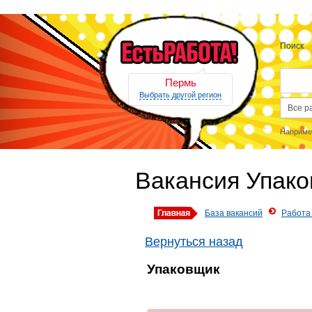
Поиск
Пермь
Выбрать другой регион
Наприме
Вакансия Упак
База вакансий
Работа
Вернуться назад
Упаковщик