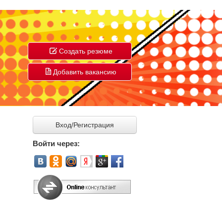
Создать резюме
Добавить вакансию
Вход/Регистрация
Войти через: