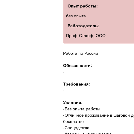
Опыт работы:
без опыта
Работодатель:
Проф-Стафф, ООО
Работа по России
Обязанности:
-
Требования:
-
Условия:
-Без опыта работы
-Отличное проживание в шаговой д
бесплатно
-Спецодежда