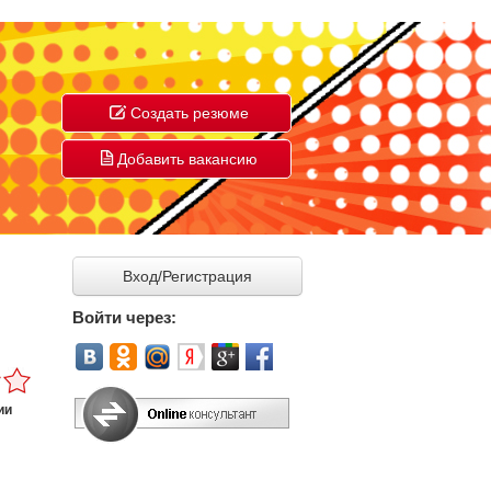
Создать резюме
Добавить вакансию
Вход/Регистрация
Войти через:
ии