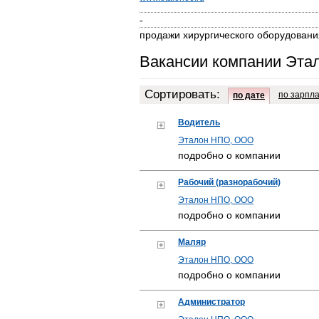
-
продажи хирургического оборудовани
Вакансии компании Эт
Сортировать:
по зарпл
по дате
Водитель
Эталон НПО, ООО
подробно о компании
Рабочий (разнорабочий)
Эталон НПО, ООО
подробно о компании
Маляр
Эталон НПО, ООО
подробно о компании
Администратор