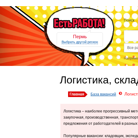
Поиск
Пермь
Выбрать другой регион
Наприме
Логистика, скла
Логист
База вакансий
Логистика – наиболее прогрессивный мет
закупочная, производственная, транспор
предложения от работодателей в разных
Популярные вакансии: кладовщик, экспед