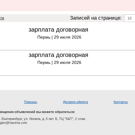
Записей на странице:
ате
зарплата договорная
Пермь |
29 июля 2026
зарплата договорная
Пермь |
29 июля 2026
Помощь
Договор-оферта
Контакты
мещения объявлений вы можете обратиться:
. Екатеринбург, ул. Ленина, д. 5 лит. Б, ТЦ "S&T", 2 этаж.
region@riazima.com