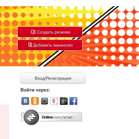
Создать резюме
Добавить вакансию
Вход/Регистрация
Войти через: