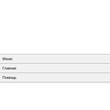
Меню
Главная
Помощь
Контакты
Полная версия
© 2010-2026