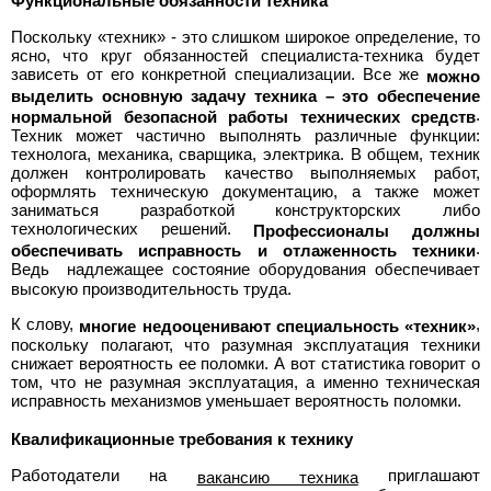
Функциональные обязанности техника
Поскольку «техник» - это слишком широкое определение, то
ясно, что круг обязанностей специалиста-техника будет
зависеть от его конкретной специализации. Все же
можно
выделить основную задачу техника – это обеспечение
.
нормальной безопасной работы технических средств
Техник может частично выполнять различные функции:
технолога, механика, сварщика, электрика. В общем, техник
должен контролировать качество выполняемых работ,
оформлять техническую документацию, а также может
заниматься разработкой конструкторских либо
технологических решений.
Профессионалы должны
.
обеспечивать исправность и отлаженность техники
Ведь
надлежащее состояние оборудования обеспечивает
высокую производительность труда.
К слову,
,
многие недооценивают специальность «техник»
поскольку полагают, что разумная эксплуатация техники
снижает вероятность ее поломки. А вот статистика говорит о
том, что не разумная эксплуатация, а именно техническая
исправность механизмов уменьшает вероятность поломки.
Квалификационные требования к технику
Работодатели на
приглашают
вакансию техника