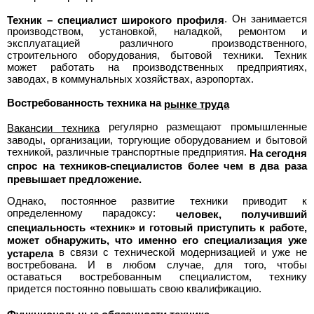
>
. Он занимается
Техник – специалист широкого профиля
Полная
производством, установкой, наладкой, ремонтом и
эксплуатацией различного производственного,
строительного оборудования, бытовой техники. Техник
версия
может работать на производственных предприятиях,
заводах, в коммунальных хозяйствах, аэропортах.
>
Востребованность техника на
рынке труда
регулярно размещают промышленные
Вакансии техника
заводы, организации, торгующие оборудованием и бытовой
техникой, различные транспортные предприятия.
На сегодня
спрос на техников-специалистов более чем в два раза
превышает предложение.
Однако, постоянное развитие техники приводит к
определенному парадоксу:
человек, получивший
специальность «техник» и готовый приступить к работе,
может обнаружить, что именно его специализация уже
в связи с технической модернизацией и уже не
устарела
востребована. И в любом случае, для того, чтобы
оставаться востребованным специалистом, технику
придется постоянно повышать свою квалификацию.